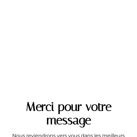
Merci pour votre
message
Nous reviendrons vers vous dans les meilleurs