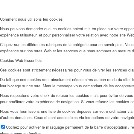
Comment nous utilisons les cookies
Nous pouvons demander que les cookies soient mis en place sur votre apparei
expérience utilisateur, et pour personnaliser votre relation avec notre site We
Cliquez sur les différentes rubriques de la catégorie pour en savoir plus. Vo
expérience sur nos sites Web et les services que nous sommes en mesure d’o
Cookies Web Essentiels
Ces cookies sont strictement nécessaires pour vous délivrer les services dispo
Du fait que ces cookies sont absolument nécessaires au bon rendu du site, les
leur blocage sur ce site. Mais le message vous demandant de les accepter/ref
Nous respectons votre choix de refuser les cookies mais pour éviter de vous 
pour améliorer votre expérience de navigation. Si vous refusez les cookies n
Nous vous fournissons une liste de cookies déposés sur votre ordinateur via 
d’autres domaines. Ceux-ci sont accessibles via les options de votre navigat
Cochez pour activer le masquage permanent de la barre d’acceptation / r
chaque page ou fenêtre.