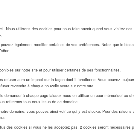
l. Nous utilisons des cookies pour nous faire savoir quand vous visitez nos
b.
us pouvez également modifier certaines de vos préférences. Notez que le bloca
ffrir.
nibles sur notre site et pour utiliser certaines de ses fonctionnalités.
 refuser aura un impact sur la façon dont il fonctionne. Vous pouvez toujours 
user reviendra à chaque nouvelle visite sur notre site.
le demander à chaque page laissez nous en utiliser un pour mémoriser ce choi
ous retirerons tous ceux issus de ce domaine.
notre domaine, vous pouvez ainsi voir ce qui y est stocké. Pour des raisons 
eur.
efus des cookies si vous ne les acceptez pas. 2 cookies seront nécessaires 