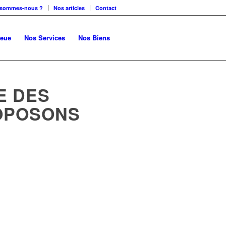
 sommes-nous ?
Nos articles
Contact
leue
Nos Services
Nos Biens
E DES
ROPOSONS