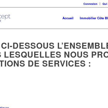
Connexion
Qui
Accueil
Immobilier Côte B
CI-DESSOUS L’ENSEMBL
S LESQUELLES NOUS P
IONS DE SERVICES :
rtigues