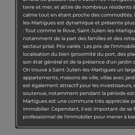
terre et mer, et attire de nombreux résidents
calme tout en étant proche des commodités. L
les-Martigues est dynamique et présente plus
: Tout comme le Rove, Saint-Julien-les-Martig
notamment de la part des familles et des retrai
secteur prisé. Prix variés : Les prix de l'immobi
localisation du bien (proximité du port, des pl
son état général et de la présence d'un jardin 
On trouve à Saint-Julien-les-Martigues un larg
appartements, maisons de ville, villas avec jard
est également attractif pour les investisseurs
soutenue, notamment pendant la période estiv
Martigues est une commune très appréciée pou
immobilier. Cependant, il est important de se
professionnel de l'immobilier pour mener à bie