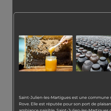
Saint-Julien-les-Martigues est une commune si
Rove. Elle est réputée pour son port de plaisan
ambiance paisible. Saint-Julien-les-Martigues o