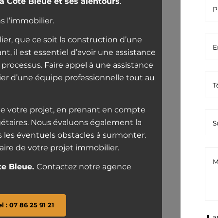
a Côte Bleue et ses alentours
.
 l’immobilier.
er, que ce soit la construction d’une
t, il est essentiel d’avoir une assistance
 processus. Faire appel à une assistance
er d’une équipe professionnelle tout au
 votre projet, en prenant en compte
gétaires. Nous évaluons également la
ns les éventuels obstacles à surmonter.
ire de votre projet immobilier.
te Bleue.
Contactez notre agence
el : 07 86 25 91 21