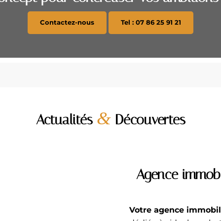
Contactez-nous
Tel : 07 86 25 91 21
&
Actualités
Découvertes
Agence immobil
Votre agence immobili