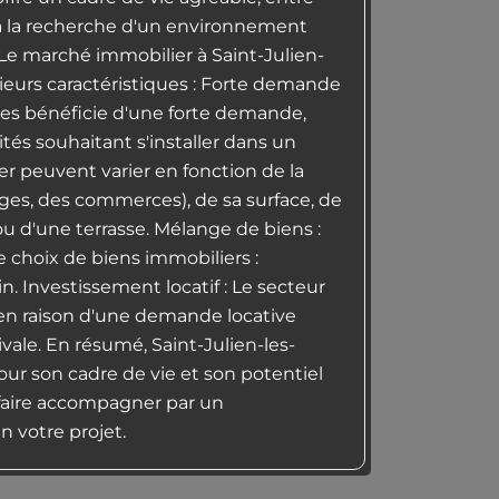
 à la recherche d'un environnement
e marché immobilier à Saint-Julien-
ieurs caractéristiques : Forte demande
ues bénéficie d'une forte demande,
tés souhaitant s'installer dans un
lier peuvent varier en fonction de la
ages, des commerces), de sa surface, de
ou d'une terrasse. Mélange de biens :
e choix de biens immobiliers :
in. Investissement locatif : Le secteur
, en raison d'une demande locative
ale. En résumé, Saint-Julien-les-
r son cadre de vie et son potentiel
 faire accompagner par un
n votre projet.