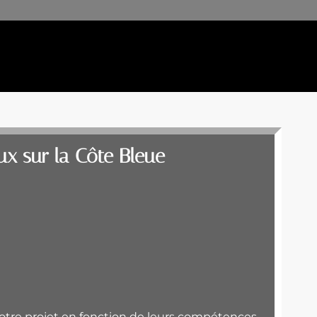
ux sur la Côte Bleue
otre projet en fonction de leurs compétences,