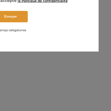
’accepte
la Politique de confidentialité
amps obligatoires