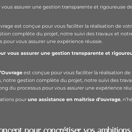
ous assurer une gestion transparente et rigoureuse de t
vrage est conçue pour vous faciliter la réalisation de vot
stion complète du projet, notre suivi des travaux et notr
 pour vous assurer une expérience réussie.
r vous assurer une gestion transparente et rigoureus
d’Ouvrage
est conçue pour vous faciliter la réalisation de
s, notre gestion complète du projet, notre suivi des trav
ong du processus pour vous assurer une expérience réus
tations pour
une assistance en maîtrise d’ouvrage
, n’
oncept pour concrétiser vos ambitions 