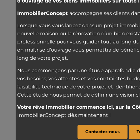
d’ouvrage de vos biens immobiliers sur toute l
ImmobilierConcept
accompagne ses clients dans
Lorsque vous vous lancez dans un projet immobili
nouvelle maison ou la rénovation d’un bien existan
professionnelle pour vous guider tout au long du
en maîtrise d’ouvrage vous permettra de bénéfici
long de votre projet.
Nous commençons par une étude approfondie de
vos besoins, vos attentes et vos contraintes bud
faisabilité technique de votre projet et identifio
Cette étude nous permet de définir une vision cla
Votre rêve immobilier commence ici, sur la Cô
ImmobilierConcept dès maintenant !
Contactez-nous
T