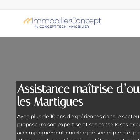
Assistance maîtrise d’ou
les Martigues
Avec plus de 10 ans d’expériences dans le secte
propose {m}son expertise et ses conseils|ses ex
accompagnement enrichie par son expertise| p