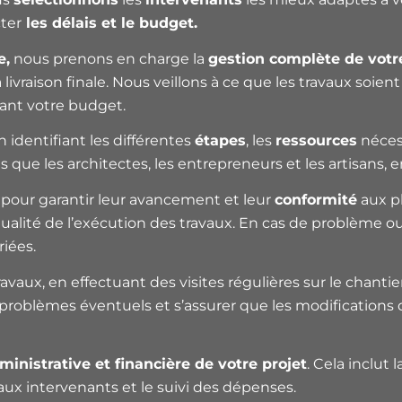
cter
les délais et le budget.
e,
nous prenons en charge la
gestion complète de votr
a livraison finale. Nous veillons à ce que les travaux s
tant votre budget.
n identifiant les différentes
étapes
, les
ressources
nécess
ue les architectes, les entrepreneurs et les artisans, en
pour garantir leur avancement et leur
conformité
aux pl
 qualité de l’exécution des travaux. En cas de problème 
iées.
ravaux, en effectuant des visites régulières sur le chantie
s problèmes éventuels et s’assurer que les modifications
inistrative et financière de votre projet
. Cela inclut
aux intervenants et le suivi des dépenses.