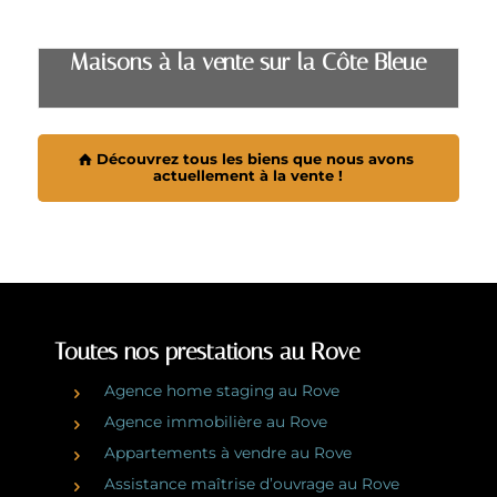
Maisons à la vente sur la Côte Bleue
Découvrez tous les biens que nous avons
actuellement à la vente !
Toutes nos prestations au Rove
Agence home staging au Rove
Agence immobilière au Rove
Appartements à vendre au Rove
Assistance maîtrise d’ouvrage au Rove