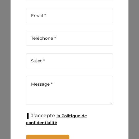
J’accepte
la Politique de
confidentialité