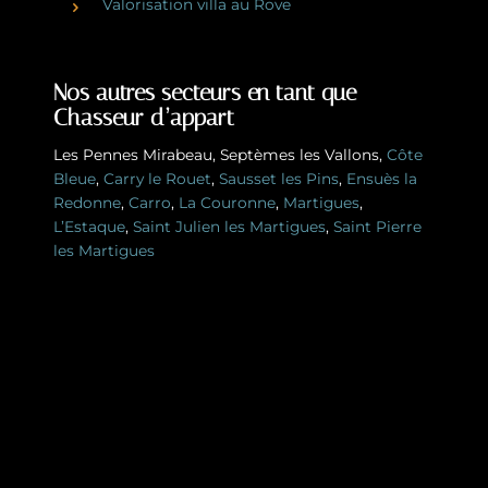
Valorisation villa au Rove
Nos autres secteurs en tant que
Chasseur d’appart
Les Pennes Mirabeau
,
Septèmes les Vallons
,
Côte
Bleue
,
Carry le Rouet
,
Sausset les Pins
,
Ensuès la
Redonne
,
Carro
,
La Couronne
,
Martigues
,
L’Estaque
,
Saint Julien les Martigues
,
Saint Pierre
les Martigues