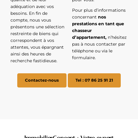
adéquation avec vos
Pour plus d’informations
besoins. En fin de
concernant
nos
compte, nous vous
prestations en tant que
présentons une sélection
chasseur
restreinte de biens qui
d’appartement,
n’hésitez
correspondent à vos
pas à nous contacter par
attentes, vous épargnant
téléphone ou via le
ainsi des heures de
formulaire.
recherche fastidieuse.
Contactez-nous
Tel : 07 86 25 91 21