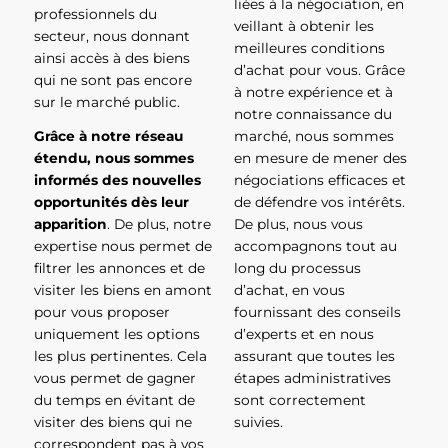
liées à la négociation, en
professionnels du
veillant à obtenir les
secteur, nous donnant
meilleures conditions
ainsi accès à des biens
d’achat pour vous. Grâce
qui ne sont pas encore
à notre expérience et à
sur le marché public.
notre connaissance du
Grâce à notre réseau
marché, nous sommes
étendu, nous sommes
en mesure de mener des
informés des nouvelles
négociations efficaces et
opportunités dès leur
de défendre vos intérêts.
apparition
. De plus, notre
De plus, nous vous
expertise nous permet de
accompagnons tout au
filtrer les annonces et de
long du processus
visiter les biens en amont
d’achat, en vous
pour vous proposer
fournissant des conseils
uniquement les options
d’experts et en nous
les plus pertinentes. Cela
assurant que toutes les
vous permet de gagner
étapes administratives
du temps en évitant de
sont correctement
visiter des biens qui ne
suivies.
correspondent pas à vos