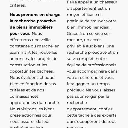
Faire appel à un chasseur
critères.
d’appartement est un
Nous prenons en charge
moyen efficace et
la recherche proactive
pratique de trouver votre
de biens immobiliers
bien immobilier idéal.
pour vous
. Nous
Grâce à un service sur
effectuons une veille
mesure, un accès
constante du marché, en
privilégié aux biens, une
examinant les nouvelles
recherche proactive et un
annonces, les projets de
suivi complet, notre
construction et les
équipe de professionnels
opportunités cachées.
vous accompagnera dans
Nous évaluons chaque
votre recherche et vous
bien en fonction de vos
fera gagner un temps
critères et de nos
précieux. Ne vous laissez
connaissances
pas submerger par la
approfondies du marché.
recherche
Nous visitons les biens
d’appartement, confiez
présélectionnés pour
cette tâche à des experts
nous assurer de leur
qui s’occuperont de tout
qualité et de leur
pour vous.