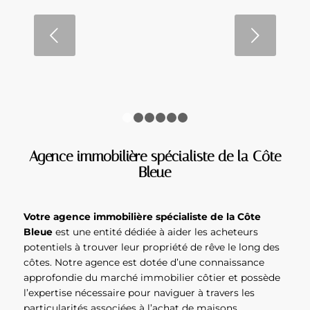
comment valoriser chaque
pièce de votre maison
Suivant
LIRE LA SUITE
1
2
3
4
5
6
Agence immobilière spécialiste de la Côte
Bleue
Votre agence immobilière spécialiste de la Côte
Bleue
est une entité dédiée à aider les acheteurs
potentiels à trouver leur propriété de rêve le long des
côtes. Notre agence est dotée d’une connaissance
approfondie du marché immobilier côtier et possède
l’expertise nécessaire pour naviguer à travers les
particularités associées à l’achat de maisons,