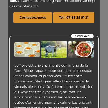
Bleue.
Contactez notre agence ImmobilierConcept
dès maintenant !
Contactez-nous
Tel : 07 86 25 91 21
Le saviez vous ?
Le Rove est une charmante commune de la
Côte Bleue, réputée pour son port pittoresque
et ses calanques préservées. Située entre
Marseille et Martigues, elle offre un cadre de
vie paisible et privilégié. Le marché immobilier
du Rove est très dynamique, attirant les
amoureux de la nature et les personnes en
quête d'un environnement calme. Les prix ont
tendance à être élevés, notamment pour les