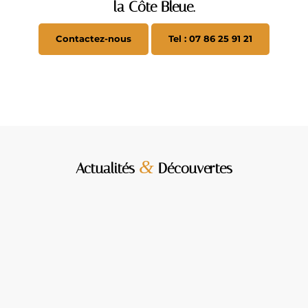
la Côte Bleue.
Contactez-nous
Tel : 07 86 25 91 21
&
Actualités
Découvertes
Mise en scène réussie :