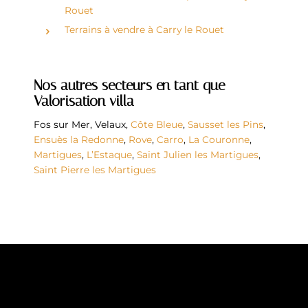
Rouet
Terrains à vendre à Carry le Rouet
Nos autres secteurs en tant que
Valorisation villa
Fos sur Mer
,
Velaux
,
Côte Bleue
,
Sausset les Pins
,
Ensuès la Redonne
,
Rove
,
Carro
,
La Couronne
,
Martigues
,
L’Estaque
,
Saint Julien les Martigues
,
Saint Pierre les Martigues