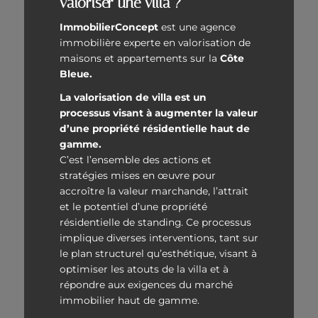
valoriser une villa ?
ImmobilierConcept
est une agence
immobilière experte en valorisation de
maisons et appartements sur la
Côte
Bleue.
La valorisation de villa est un
processus visant à augmenter la valeur
d’une propriété résidentielle haut de
gamme.
C’est l’ensemble des actions et
stratégies mises en œuvre pour
accroître la valeur marchande, l’attrait
et le potentiel d’une propriété
résidentielle de standing. Ce processus
implique diverses interventions, tant sur
le plan structurel qu’esthétique, visant à
optimiser les atouts de la villa et à
répondre aux exigences du marché
immobilier haut de gamme.