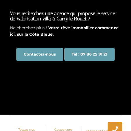
Vous recherchez une agence qui propose le service
de Valorisation villa à Carry le Rouet ?
Ne cherchez plus !
Votre rêve immobilier commence
ici, sur la Côte Bleue.
Contactez-nous
Tel : 07 86 25 91 21
Toutes nos
Couverture