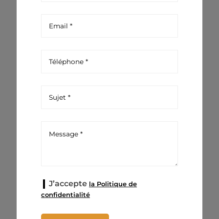
J’accepte
la Politique de
confidentialité