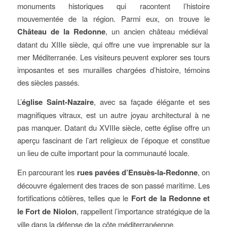
monuments historiques qui racontent l’histoire
mouvementée de la région. Parmi eux, on trouve le
Château de la Redonne
, un ancien château médiéval
datant du XIIIe siècle, qui offre une vue imprenable sur la
mer Méditerranée. Les visiteurs peuvent explorer ses tours
imposantes et ses murailles chargées d’histoire, témoins
des siècles passés.
L’
église Saint-Nazaire
, avec sa façade élégante et ses
magnifiques vitraux, est un autre joyau architectural à ne
pas manquer. Datant du XVIIIe siècle, cette église offre un
aperçu fascinant de l’art religieux de l’époque et constitue
un lieu de culte important pour la communauté locale.
En parcourant les
rues pavées d’Ensuès-la-Redonne
, on
découvre également des traces de son passé maritime. Les
fortifications côtières, telles que le
Fort de la Redonne et
le Fort de Niolon
, rappellent l’importance stratégique de la
ville dans la défense de la côte méditerranéenne.