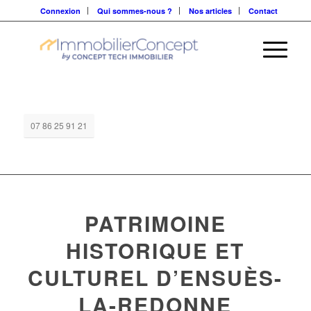
Connexion
Qui sommes-nous ?
Nos articles
Contact
07 86 25 91 21
PATRIMOINE
HISTORIQUE ET
CULTUREL D’ENSUÈS-
LA-REDONNE