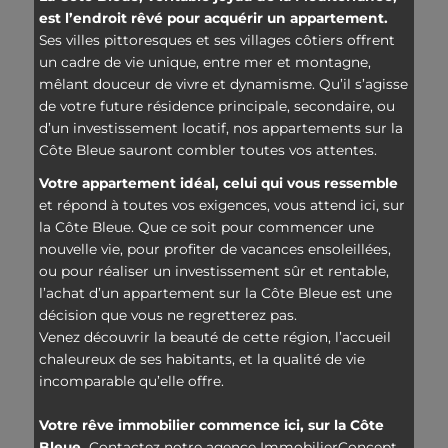
est l’endroit rêvé pour acquérir un appartement.
Ses villes pittoresques et ses villages côtiers offrent
un cadre de vie unique, entre mer et montagne,
mêlant douceur de vivre et dynamisme. Qu’il s’agisse
de votre future résidence principale, secondaire, ou
d’un investissement locatif, nos appartements sur la
Côte Bleue sauront combler toutes vos attentes.
Votre appartement idéal, celui qui vous ressemble
et répond à toutes vos exigences, vous attend ici, sur
la Côte Bleue. Que ce soit pour commencer une
nouvelle vie, pour profiter de vacances ensoleillées,
ou pour réaliser un investissement sûr et rentable,
l’achat d’un appartement sur la Côte Bleue est une
décision que vous ne regretterez pas.
Venez découvrir la beauté de cette région, l’accueil
chaleureux de ses habitants, et la qualité de vie
incomparable qu’elle offre.
Votre rêve immobilier commence ici, sur la Côte
Bleue.
Contactez notre agence ImmobilierConcept