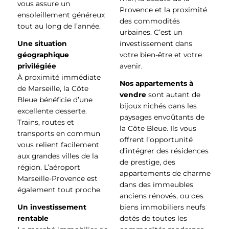
vous assure un
Provence et la proximité
ensoleillement généreux
des commodités
tout au long de l’année.
urbaines. C’est un
Une situation
investissement dans
géographique
votre bien-être et votre
privilégiée
avenir.
À proximité immédiate
Nos appartements à
de Marseille, la Côte
vendre
sont autant de
Bleue bénéficie d’une
bijoux nichés dans les
excellente desserte.
paysages envoûtants de
Trains, routes et
la Côte Bleue. Ils vous
transports en commun
offrent l’opportunité
vous relient facilement
d’intégrer des résidences
aux grandes villes de la
de prestige, des
région. L’aéroport
appartements de charme
Marseille-Provence est
dans des immeubles
également tout proche.
anciens rénovés, ou des
Un investissement
biens immobiliers neufs
rentable
dotés de toutes les