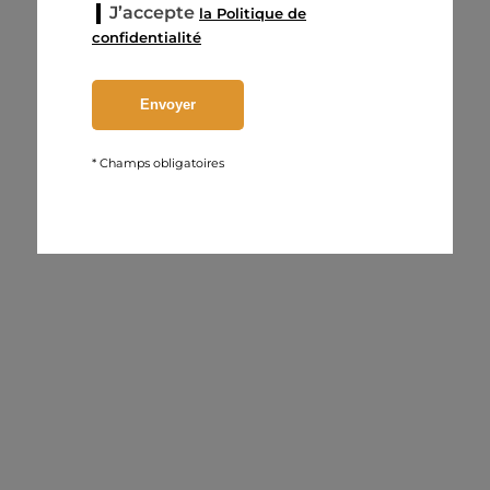
J’accepte
la Politique de
confidentialité
* Champs obligatoires