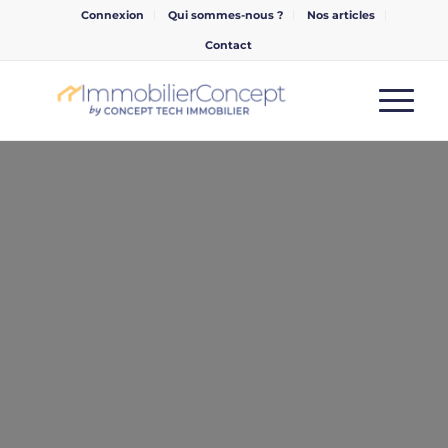
Connexion
Qui sommes-nous ?
Nos articles
Contact