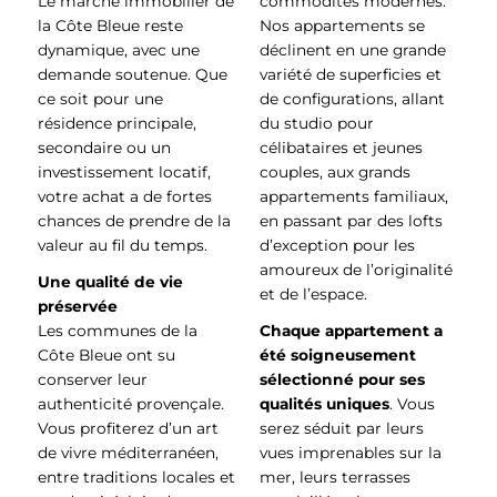
Le marché immobilier de
commodités modernes.
la Côte Bleue reste
Nos appartements se
dynamique, avec une
déclinent en une grande
demande soutenue. Que
variété de superficies et
ce soit pour une
de configurations, allant
résidence principale,
du studio pour
secondaire ou un
célibataires et jeunes
investissement locatif,
couples, aux grands
votre achat a de fortes
appartements familiaux,
chances de prendre de la
en passant par des lofts
valeur au fil du temps.
d’exception pour les
amoureux de l’originalité
Une qualité de vie
et de l’espace.
préservée
Les communes de la
Chaque appartement a
Côte Bleue ont su
été soigneusement
conserver leur
sélectionné pour ses
authenticité provençale.
qualités uniques
. Vous
Vous profiterez d’un art
serez séduit par leurs
de vivre méditerranéen,
vues imprenables sur la
entre traditions locales et
mer, leurs terrasses