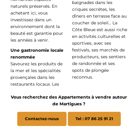
baignades dans les
naturels préservés. En
criques secrètes, les
achetant ici, vous
dîners en terrasse face au
investissez dans un
coucher de soleil… La
environnement dont la
Côte Bleue est aussi riche
beauté est garantie pour
en activités culturelles et
les années à venir.
sportives, avec ses
festivals, ses marchés de
Une gastronomie locale
producteurs, ses sentiers
renommée
de randonnée et ses
Savourez les produits de
spots de plongée
la mer et les spécialités
reconnus.
provençales dans les
restaurants locaux. Les
Vous recherchez des Appartements à vendre autour
de Martigues ?
Contactez-nous
Tel : 07 86 25 91 21