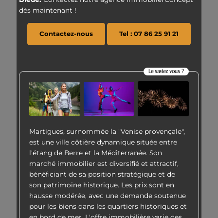
dès maintenant !
Contactez-nous
Tel : 07 86 25 91 21
Le saviez vous ?
Martigues, surnommée la "Venise provençale",
est une ville côtière dynamique située entre
l'étang de Berre et la Méditerranée. Son
marché immobilier est diversifié et attractif,
bénéficiant de sa position stratégique et de
son patrimoine historique. Les prix sont en
hausse modérée, avec une demande soutenue
pour les biens dans les quartiers historiques et
en bord de mer. L'offre immobilière varie des