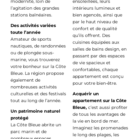
modernité, loin de
ensoleillées, leurs
l’agitation des grandes
intérieurs lumineux et
stations balnéaires.
bien agencés, ainsi que
par le haut niveau de
Des activités variées
confort et de qualité
toute l’année
qu’ils offrent. Des
Amateur de sports
cuisines équipées aux
nautiques, de randonnées
salles de bains design, en
ou de plongée sous-
passant par des espaces
marine, vous trouverez
de vie spacieux et
votre bonheur sur la Côte
confortables, chaque
Bleue. La région propose
appartement est conçu
également de
pour votre bien-être.
nombreuses activités
culturelles et des festivals
Acquérir un
tout au long de l’année.
appartement sur la Côte
Bleue,
c’est aussi profiter
Un patrimoine naturel
de tous les avantages de
protégé
la vie en bord de mer.
La Côte Bleue abrite un
Imaginez les promenades
parc marin et de
le long des plages, les
nombreux espaces