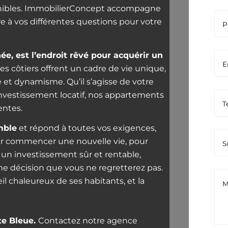
onibles. ImmobilierConcept accompagne
re à vos différentes questions pour votre
ée, est l’endroit rêvé pour acquérir un
ges côtiers offrent un cadre de vie unique,
et dynamisme. Qu’il s’agisse de votre
 investissement locatif, nos appartements
entes.
mble
et répond à toutes vos exigences,
pour commencer une nouvelle vie, pour
r un investissement sûr et rentable,
ne décision que vous ne regretterez pas.
il chaleureux de ses habitants, et la
te Bleue.
Contactez notre agence