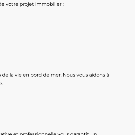
e votre projet immobilier :
 de la vie en bord de mer. Nous vous aidons à
s.
tive et professionnelle vous garantit un