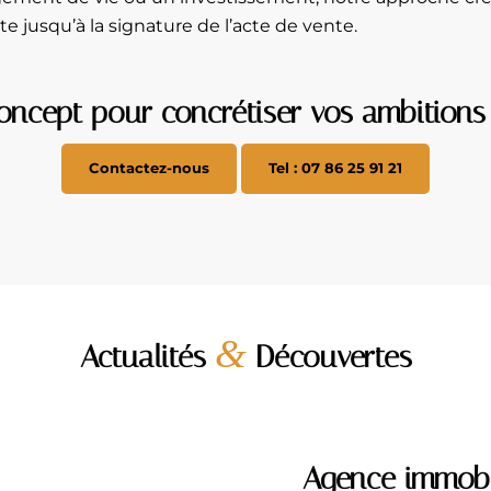
 jusqu’à la signature de l’acte de vente.
oncept pour concrétiser vos ambitions 
Contactez-nous
Tel : 07 86 25 91 21
&
Actualités
Découvertes
Agence immobil