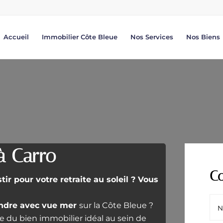
Accueil
Immobilier Côte Bleue
Nos Services
Nos Biens
à Carro
Co
r pour votre retraite au soleil ? Vous
ndre avec vue mer
sur la Côte Bleue ?
 du bien immobilier idéal au sein de