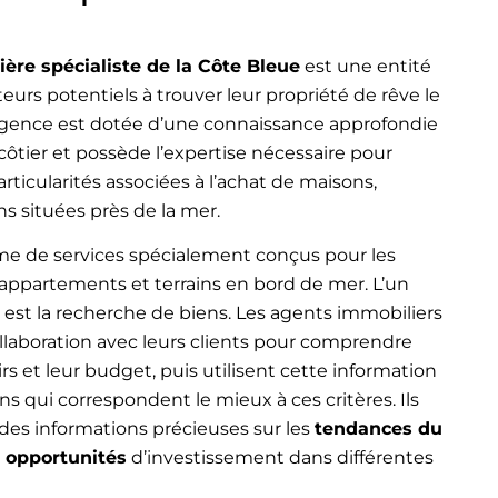
ère spécialiste de la Côte Bleue
est une entité
teurs potentiels à trouver leur propriété de rêve le
agence est dotée d’une connaissance approfondie
ôtier et possède l’expertise nécessaire pour
articularités associées à l’achat de maisons,
s situées près de la mer.
e de services spécialement conçus pour les
appartements et terrains en bord de mer. L’un
 est la recherche de biens. Les agents immobiliers
collaboration avec leurs clients pour comprendre
irs et leur budget, puis utilisent cette information
ns qui correspondent le mieux à ces critères. Ils
es informations précieuses sur les
tendances du
s opportunités
d’investissement dans différentes