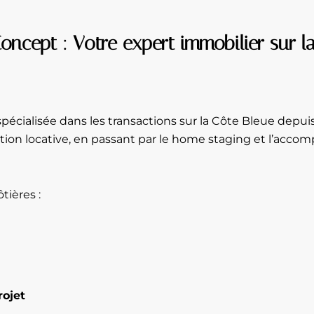
oncept : Votre expert immobilier sur l
ialisée dans les transactions sur la Côte Bleue depuis 
tion locative, en passant par le home staging et l’acc
tières :
ojet