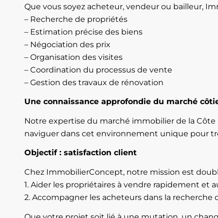
Que vous soyez acheteur, vendeur ou bailleur, Imm
– Recherche de propriétés
– Estimation précise des biens
– Négociation des prix
– Organisation des visites
– Coordination du processus de vente
– Gestion des travaux de rénovation
Une connaissance approfondie du marché côti
Notre expertise du marché immobilier de la Côte B
naviguer dans cet environnement unique pour tro
Objectif : satisfaction client
Chez ImmobilierConcept, notre mission est doubl
1. Aider les propriétaires à vendre rapidement et a
2. Accompagner les acheteurs dans la recherche d
Que votre projet soit lié à une mutation, un chan