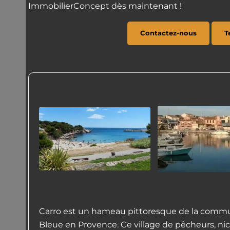
ImmobilierConcept dès maintenant !
Contactez-nous
T
Carro est un hameau pittoresque de la commun
Bleue en Provence. Ce village de pêcheurs, nic