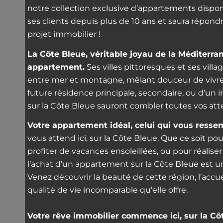
notre collection exclusive d’appartements disp
ses clients depuis plus de 10 ans et saura répond
projet immobilier !
La Côte Bleue, véritable joyau de la Méditerran
appartement.
Ses villes pittoresques et ses villa
entre mer et montagne, mêlant douceur de vivre 
future résidence principale, secondaire, ou d’un
sur la Côte Bleue sauront combler toutes vos att
Votre appartement idéal, celui qui vous resse
vous attend ici, sur la Côte Bleue. Que ce soit 
profiter de vacances ensoleillées, ou pour réalise
l’achat d’un appartement sur la Côte Bleue est u
Venez découvrir la beauté de cette région, l’accue
qualité de vie incomparable qu’elle offre.
Votre rêve immobilier commence ici, sur la Cô