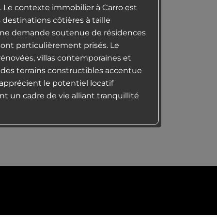
. Le contexte immobilier à Carro est
 destinations côtières à taille
r une demande soutenue de résidences
sont particulièrement prisés. Le
énovées, villas contemporaines et
 des terrains constructibles accentue
apprécient le potentiel locatif
t un cadre de vie alliant tranquillité