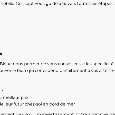
obilierConcept vous guide à travers toutes les étapes d
er
leue nous permet de vous conseiller sur les spécificités
uver le bien qui correspond parfaitement à vos attente
e :
u meilleur prix
e leur futur chez-soi en bord de mer
gement de vie ou un investissement, notre approche créa