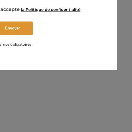
’accepte
la Politique de confidentialité
amps obligatoires