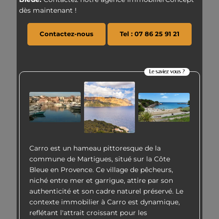
dès maintenant !
Contactez-nous
Tel : 07 86 25 91 21
Le saviez vous ?
Carro est un hameau pittoresque de la
commune de Martigues, situé sur la Côte
Bleue en Provence. Ce village de pêcheurs,
niché entre mer et garrigue, attire par son
authenticité et son cadre naturel préservé. Le
contexte immobilier à Carro est dynamique,
reflétant l'attrait croissant pour les