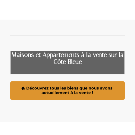
Maisons et Appartements à la vente sur la
Côte Bleue
Découvrez tous les biens que nous avons
actuellement à la vente !