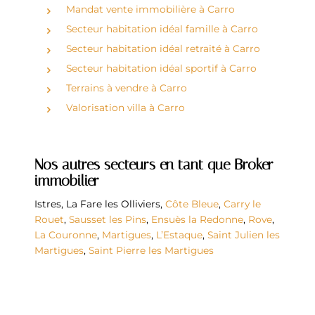
Mandat vente immobilière à Carro
Secteur habitation idéal famille à Carro
Secteur habitation idéal retraité à Carro
Secteur habitation idéal sportif à Carro
Terrains à vendre à Carro
Valorisation villa à Carro
Nos autres secteurs en tant que Broker
immobilier
Istres
,
La Fare les Olliviers
,
Côte Bleue
,
Carry le
Rouet
,
Sausset les Pins
,
Ensuès la Redonne
,
Rove
,
La Couronne
,
Martigues
,
L’Estaque
,
Saint Julien les
Martigues
,
Saint Pierre les Martigues