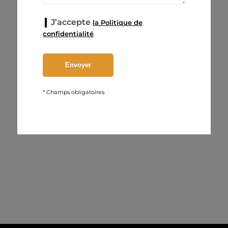
J’accepte
la Politique de
confidentialité
* Champs obligatoires