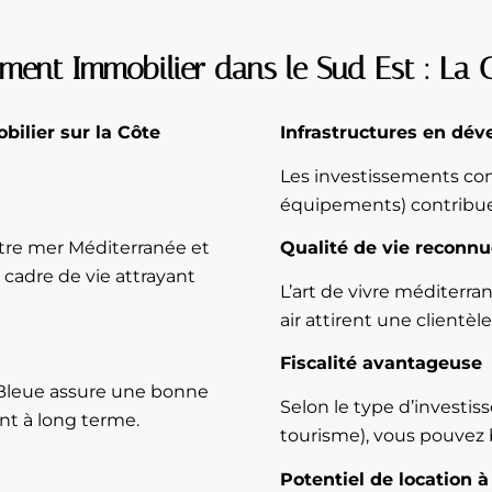
ement Immobilier dans le Sud Est : La 
bilier sur la Côte
Infrastructures en dé
Les investissements cons
équipements) contribuent
tre mer Méditerranée et
Qualité de vie reconn
 cadre de vie attrayant
L’art de vivre méditerran
air attirent une clientè
Fiscalité avantageuse
 Bleue assure une bonne
Selon le type d’investi
ant à long terme.
tourisme), vous pouvez b
Potentiel de location à