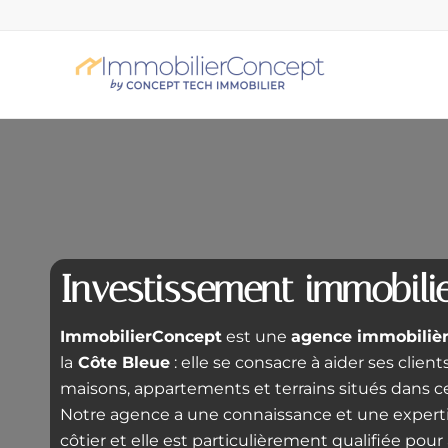
Investissement immobili
ImmobilierConcept
est une
agence immobiliè
la
Côte Bleue
: elle se consacre à aider ses clien
maisons, appartements et terrains situés dans c
Notre agence a une connaissance et une expert
côtier et elle est particulièrement qualifiée pour