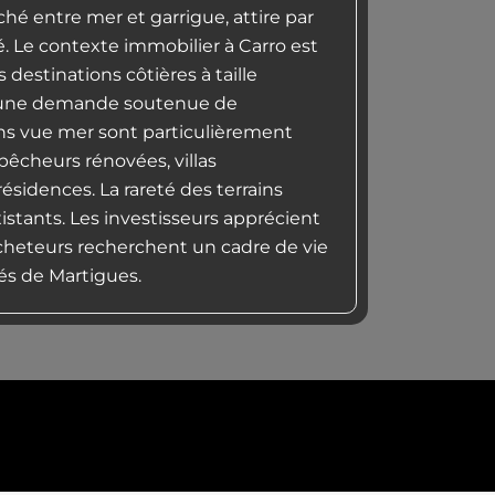
hé entre mer et garrigue, attire par
é. Le contexte immobilier à Carro est
s destinations côtières à taille
ar une demande soutenue de
ens vue mer sont particulièrement
pêcheurs rénovées, villas
sidences. La rareté des terrains
istants. Les investisseurs apprécient
s acheteurs recherchent un cadre de vie
tés de Martigues.