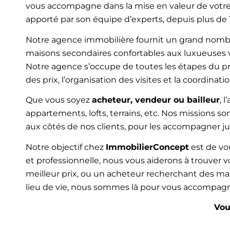
vous accompagne dans la mise en valeur de votre 
apporté par son équipe d’experts, depuis plus de 
Notre agence immobilière fournit un grand nombr
maisons secondaires confortables aux luxueuses vi
Notre agence s’occupe de toutes les étapes du pro
des prix, l’organisation des visites et la coordinat
Que vous soyez
acheteur, vendeur ou bailleur
, 
appartements, lofts, terrains, etc. Nos missions 
aux côtés de nos clients, pour les accompagner ju
Notre objectif chez
ImmobilierConcept
est de vou
et professionnelle, nous vous aiderons à trouver
meilleur prix, ou un acheteur recherchant des m
lieu de vie, nous sommes là pour vous accompagne
Vou