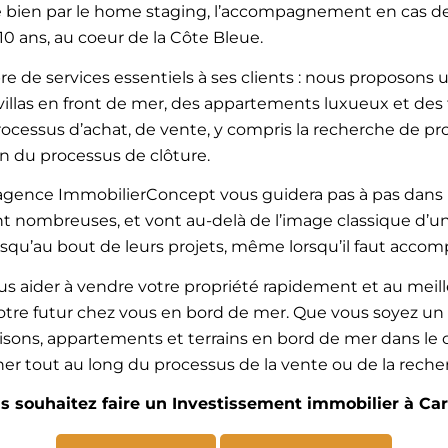
bien par le home staging, l’accompagnement en cas de tr
10 ans, au coeur de la Côte Bleue.
e de services essentiels à ses clients : nous proposon
llas en front de mer, des appartements luxueux et des te
cessus d’achat, de vente, y compris la recherche de prop
ion du processus de clôture.
l’agence ImmobilierConcept vous guidera pas à pas dans le
sont nombreuses, et vont au-delà de l’image classique d
squ’au bout de leurs projets, même lorsqu’il faut accomp
s aider à vendre votre propriété rapidement et au meille
 votre futur chez vous en bord de mer. Que vous soyez un
aisons, appartements et terrains en bord de mer dans 
r tout au long du processus de la vente ou de la recherc
s souhaitez faire un Investissement immobilier à Car