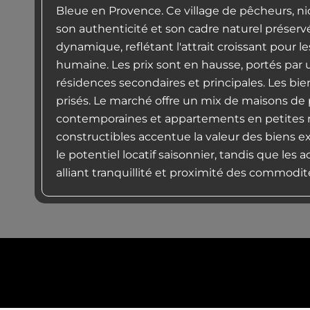
Bleue en Provence. Ce village de pêcheurs, nic
son authenticité et son cadre naturel préserv
dynamique, reflétant l'attrait croissant pour le
humaine. Les prix sont en hausse, portés p
résidences secondaires et principales. Les bi
prisés. Le marché offre un mix de maisons de 
contemporaines et appartements en petites ré
constructibles accentue la valeur des biens ex
le potentiel locatif saisonnier, tandis que le
alliant tranquillité et proximité des commodi