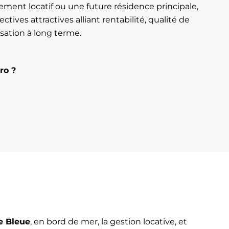
ement locatif ou une future résidence principale,
ectives attractives alliant rentabilité, qualité de
isation à long terme.
ro ?
e Bleue
, en bord de mer, la gestion locative, et