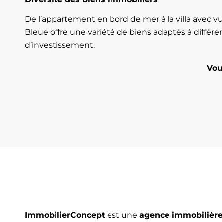
De l’appartement en bord de mer à la villa avec 
Bleue offre une variété de biens adaptés à différe
d’investissement.
Vou
ImmobilierConcept
est une
agence immobilièr