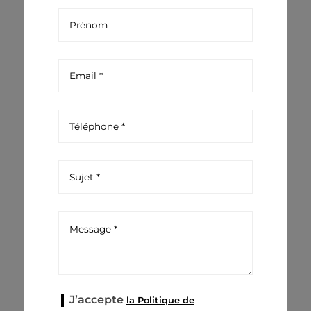
J’accepte
la Politique de