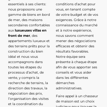
essentiels à ses clients:
conditions d’achat pour
nous proposons une
vous, en tenant compte
gamme de biens en bord
de votre budget et de vos
de mer, des maisons
exigences. Grâce à notre
secondaires confortables
connaissance du marché
aux
luxueuses villas en
et à notre expérience,
front de mer
, des
nous savons comment
appartements luxueux et
mener des négociations
des terrains prêts pour la
efficaces et obtenir des
construction du bien
résultats favorables.
idéal et nous vous
Notre équipe sera
accompagnons dans
présente à chaque étape
toutes les étapes du
afin de vous apporter ses
processus d’achat, de
conseils et vous aider
vente, y compris la
dans les différentes
recherche de terrains, la
démarches
direction des travaux, la
administratives.
négociation des prix,
Faire appel à un chasseur
l’organisation des visites
de maison est un choix
et la coordination du
judicieux pour trouver la