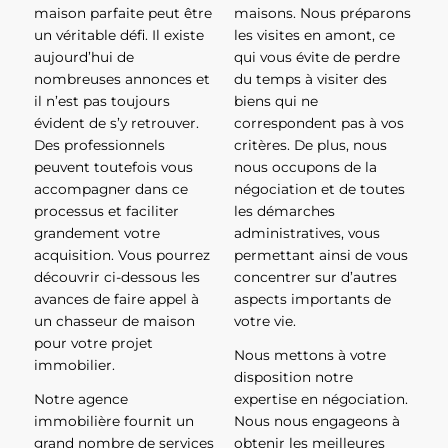
maison parfaite peut être
maisons. Nous préparons
un véritable défi. Il existe
les visites en amont, ce
aujourd’hui de
qui vous évite de perdre
nombreuses annonces et
du temps à visiter des
il n’est pas toujours
biens qui ne
évident de s’y retrouver.
correspondent pas à vos
Des professionnels
critères. De plus, nous
peuvent toutefois vous
nous occupons de la
accompagner dans ce
négociation et de toutes
processus et faciliter
les démarches
grandement votre
administratives, vous
acquisition. Vous pourrez
permettant ainsi de vous
découvrir ci-dessous les
concentrer sur d’autres
avances de faire appel à
aspects importants de
un chasseur de maison
votre vie.
pour votre projet
Nous mettons à votre
immobilier.
disposition notre
Notre agence
expertise en négociation.
immobilière fournit un
Nous nous engageons à
grand nombre de services
obtenir les meilleures