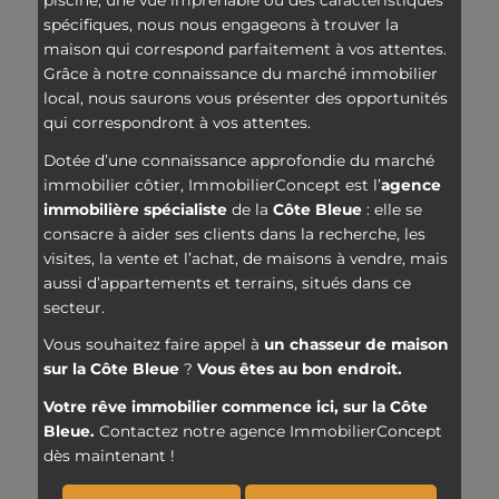
piscine, une vue imprenable ou des caractéristiques
spécifiques, nous nous engageons à trouver la
maison qui correspond parfaitement à vos attentes.
Grâce à notre connaissance du marché immobilier
local, nous saurons vous présenter des opportunités
qui correspondront à vos attentes.
Dotée d’une connaissance approfondie du marché
immobilier côtier, ImmobilierConcept est l’
agence
immobilière
spécialiste
de la
Côte Bleue
: elle se
consacre à aider ses clients dans la recherche, les
visites, la vente et l’achat, de maisons à vendre, mais
aussi d’appartements et terrains, situés dans ce
secteur.
Vous souhaitez faire appel à
un chasseur de maison
sur la Côte Bleue
?
Vous êtes au bon endroit.
Votre rêve immobilier commence ici, sur la Côte
Bleue.
Contactez notre agence ImmobilierConcept
dès maintenant !