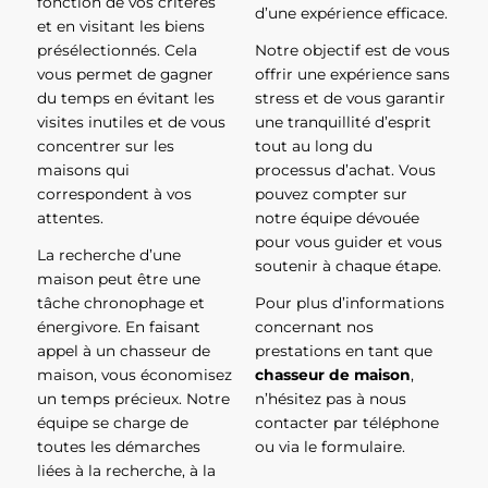
fonction de vos critères
d’une expérience efficace.
et en visitant les biens
présélectionnés. Cela
Notre objectif est de vous
vous permet de gagner
offrir une expérience sans
du temps en évitant les
stress et de vous garantir
visites inutiles et de vous
une tranquillité d’esprit
concentrer sur les
tout au long du
maisons qui
processus d’achat. Vous
correspondent à vos
pouvez compter sur
attentes.
notre équipe dévouée
pour vous guider et vous
La recherche d’une
soutenir à chaque étape.
maison peut être une
tâche chronophage et
Pour plus d’informations
énergivore. En faisant
concernant nos
appel à un chasseur de
prestations en tant que
maison, vous économisez
chasseur de maison
,
un temps précieux. Notre
n’hésitez pas à nous
équipe se charge de
contacter par téléphone
toutes les démarches
ou via le formulaire.
liées à la recherche, à la