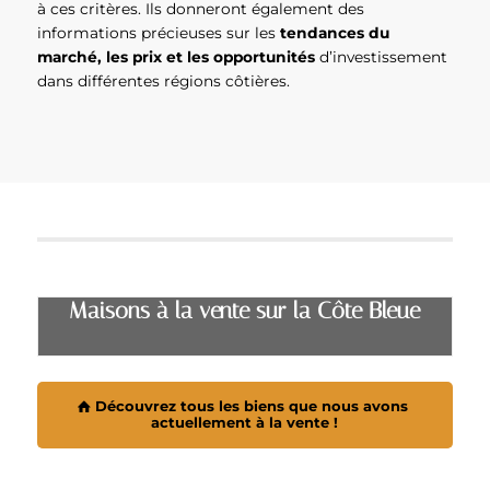
à ces critères. Ils donneront également des
informations précieuses sur les
tendances du
marché, les prix et les opportunités
d’investissement
dans différentes régions côtières.
Maisons à la vente sur la Côte Bleue
Découvrez tous les biens que nous avons
actuellement à la vente !