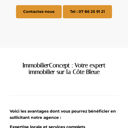
Contactez-nous
Tel : 07 86 25 91 21
ImmobilierConcept : Votre expert
immobilier sur la Côte Bleue
Voici les avantages dont vous pourrez bénéficier en
sollicitant
notre agence :
Expertise locale et services complets