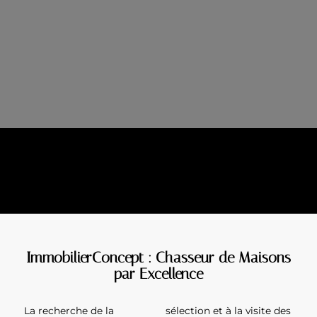
ImmobilierConcept : Chasseur de Maisons
par Excellence
La recherche de la
sélection et à la visite des