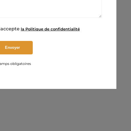
’accepte
la Politique de confidentialité
amps obligatoires