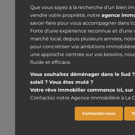
Que vous soyez à la recherche d’un bien im
vendre votre propriété, notre
agence immo
savoir-faire pour vous accompagner dans tou
Forte d’une expérience reconnue et d’une
marché local, depuis plusieurs années, notr
pour concrétiser vos ambitions immobilière
une approche centrée sur vos besoins, nou
fluide et efficace.
Vous souhaitez déménager dans le Sud ? I
soleil ? Vous êtes muté ?
Votre rêve immobilier commence ici, sur 
Contactez notre Agence immobilière à La 
Contactez-nous
T