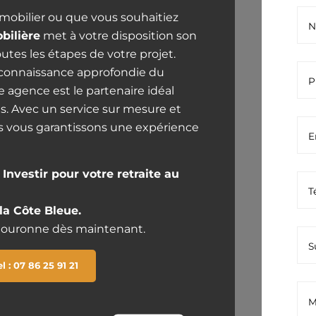
mobilier ou que vous souhaitiez
bilière
met à votre disposition son
tes les étapes de votre projet.
 connaissance approfondie du
e agence est le partenaire idéal
s. Avec un service sur mesure et
s vous garantissons une expérience
nvestir pour votre retraite au
la Côte Bleue.
Couronne dès maintenant.
el : 07 86 25 91 21