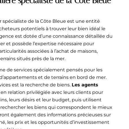
ière spécialiste de la Côte Bleue
 spécialiste de la Côte Bleue est une entité
acheteurs potentiels à trouver leur bien idéal le
agence est dotée d’une connaissance détaillée du
er et possède l’expertise nécessaire pour
articularités associées à l’achat de maisons,
rrains situés près de la mer.
e de services spécialement pensés pour les
d’appartements et de terrains en bord de mer.
vices est la recherche de biens.
Les agents
 en relation privilégiée avec leurs clients pour
s, leurs désirs et leur budget, puis utilisent
 rechercher les biens qui correspondent le mieux
neront également des informations précieuses sur
, les prix et les opportunités d’investissement