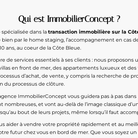
Qui est ImmobilierConcept ?
e
spécialisée dans la
transaction immobilière sur la Côt
bien par le home staging, l’accompagnement en cas de tr
10 ans, au coeur de la Côte Bleue.
e de services essentiels à ses clients : nous proposon
llas en front de mer, des appartements luxueux et des te
cessus d’achat, de vente, y compris la recherche de prop
ion du processus de clôture.
l’agence ImmobilierConcept vous guidera pas à pas dans le
sont nombreuses, et vont au-delà de l’image classique d
squ’au bout de leurs projets, même lorsqu’il faut accomp
s aider à vendre votre propriété rapidement et au meille
 votre futur chez vous en bord de mer. Que vous soyez un