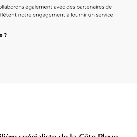
collaborons également avec des partenaires de
reflètent notre engagement à fournir un service
e ?