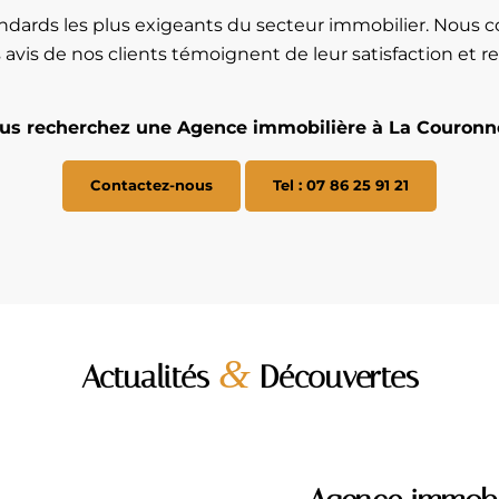
tandards les plus exigeants du secteur immobilier. Nous 
s avis de nos clients témoignent de leur satisfaction et 
us recherchez une Agence immobilière à La Couronn
Contactez-nous
Tel : 07 86 25 91 21
&
Actualités
Découvertes