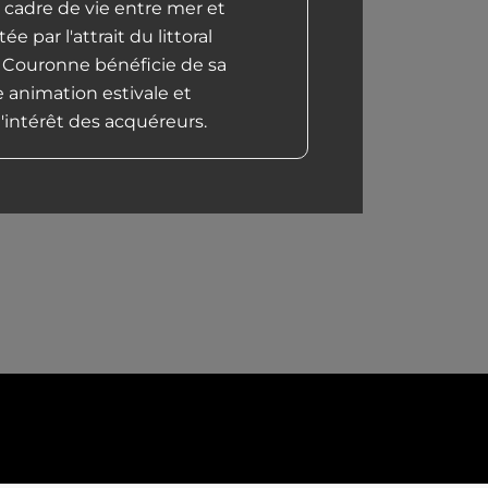
 cadre de vie entre mer et
 par l'attrait du littoral
a Couronne bénéficie de sa
re animation estivale et
l'intérêt des acquéreurs.