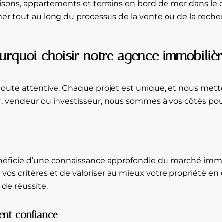
aisons, appartements et terrains en bord de mer dans 
r tout au long du processus de la vente ou de la recherc
urquoi choisir notre agence immobilièr
oute attentive. Chaque projet est unique, et nous metto
, vendeur ou investisseur, nous sommes à vos côtés pou
néficie d’une connaissance approfondie du marché immob
os critères et de valoriser au mieux votre propriété en
de réussite.
rent confiance