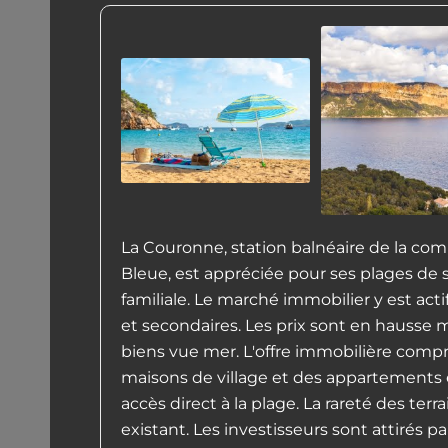
La Couronne, station balnéaire de la co
Bleue, est appréciée pour ses plages de 
familiale. Le marché immobilier y est act
et secondaires. Les prix sont en hausse
biens vue mer. L'offre immobilière compre
maisons de village et des appartements 
accès direct à la plage. La rareté des terra
existant. Les investisseurs sont attirés par