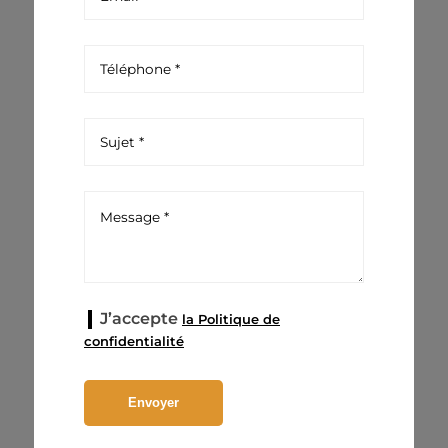
J’accepte
la Politique de
confidentialité