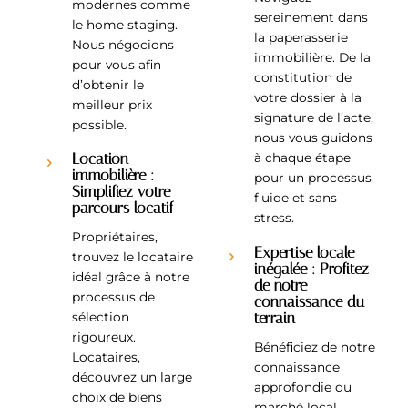
modernes comme
sereinement dans
le home staging.
la paperasserie
Nous négocions
immobilière. De la
pour vous afin
constitution de
d’obtenir le
votre dossier à la
meilleur prix
signature de l’acte,
possible.
nous vous guidons
Location
à chaque étape
immobilière :
pour un processus
Simplifiez votre
fluide et sans
parcours locatif
stress.
Propriétaires,
Expertise locale
trouvez le locataire
inégalée : Profitez
idéal grâce à notre
de notre
processus de
connaissance du
terrain
sélection
rigoureux.
Bénéficiez de notre
Locataires,
connaissance
découvrez un large
approfondie du
choix de biens
marché local.