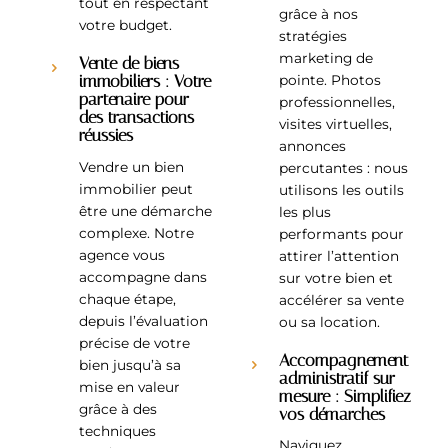
tout en respectant
grâce à nos
votre budget.
stratégies
marketing de
Vente de biens
immobiliers : Votre
pointe. Photos
partenaire pour
professionnelles,
des transactions
visites virtuelles,
réussies
annonces
Vendre un bien
percutantes : nous
immobilier peut
utilisons les outils
être une démarche
les plus
complexe. Notre
performants pour
agence vous
attirer l’attention
accompagne dans
sur votre bien et
chaque étape,
accélérer sa vente
depuis l’évaluation
ou sa location.
précise de votre
Accompagnement
bien jusqu’à sa
administratif sur
mise en valeur
mesure : Simplifiez
grâce à des
vos démarches
techniques
Naviguez