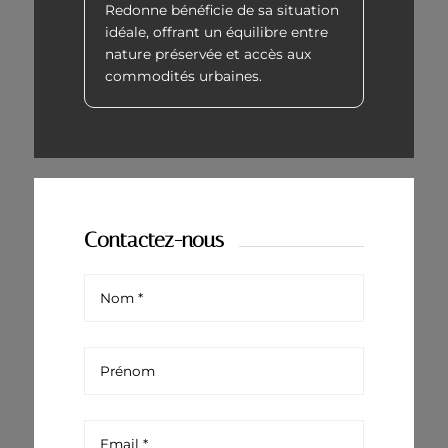
Redonne bénéficie de sa situation
idéale, offrant un équilibre entre
nature préservée et accès aux
commodités urbaines.
Contactez-nous