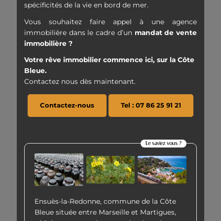
spécificités de la vie en bord de mer.
Vous souhaitez faire appel à une agence
immobilière dans le cadre d’un
mandat de vente
immobilière ?
Votre rêve immobilier commence ici, sur la Côte
Bleue.
Contactez nous dès maintenant.
Contactez-nous
Tel : 07 86 25 91 21
Le saviez vous ?
Ensuès-la-Redonne, commune de la Côte
Bleue située entre Marseille et Martigues,