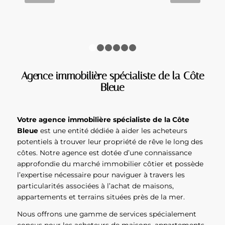
LIRE LA SUITE
1
2
3
4
5
6
Agence immobilière spécialiste de la Côte
Bleue
Votre agence immobilière spécialiste de la Côte
Bleue
est une entité dédiée à aider les acheteurs
potentiels à trouver leur propriété de rêve le long des
côtes. Notre agence est dotée d’une connaissance
approfondie du marché immobilier côtier et possède
l’expertise nécessaire pour naviguer à travers les
particularités associées à l’achat de maisons,
appartements et terrains situées près de la mer.
Nous offrons une gamme de services spécialement
conçus pour les acheteurs de maisons, appartements