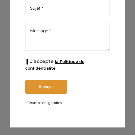
J’accepte
la Politique de
confidentialité
* Champs obligatoires