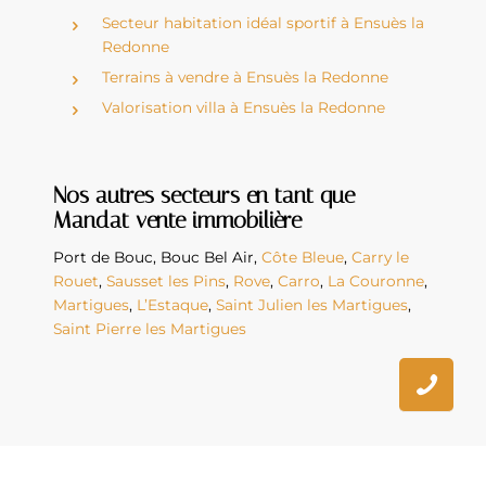
Secteur habitation idéal sportif à Ensuès la
Redonne
Terrains à vendre à Ensuès la Redonne
Valorisation villa à Ensuès la Redonne
Nos autres secteurs en tant que
Mandat vente immobilière
Port de Bouc
,
Bouc Bel Air
,
Côte Bleue
,
Carry le
Rouet
,
Sausset les Pins
,
Rove
,
Carro
,
La Couronne
,
Martigues
,
L’Estaque
,
Saint Julien les Martigues
,
Saint Pierre les Martigues