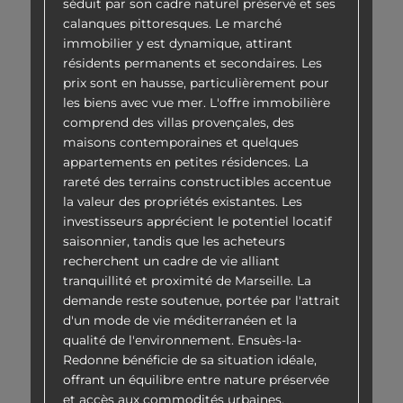
séduit par son cadre naturel préservé et ses
calanques pittoresques. Le marché
immobilier y est dynamique, attirant
résidents permanents et secondaires. Les
prix sont en hausse, particulièrement pour
les biens avec vue mer. L'offre immobilière
comprend des villas provençales, des
maisons contemporaines et quelques
appartements en petites résidences. La
rareté des terrains constructibles accentue
la valeur des propriétés existantes. Les
investisseurs apprécient le potentiel locatif
saisonnier, tandis que les acheteurs
recherchent un cadre de vie alliant
tranquillité et proximité de Marseille. La
demande reste soutenue, portée par l'attrait
d'un mode de vie méditerranéen et la
qualité de l'environnement. Ensuès-la-
Redonne bénéficie de sa situation idéale,
offrant un équilibre entre nature préservée
et accès aux commodités urbaines.