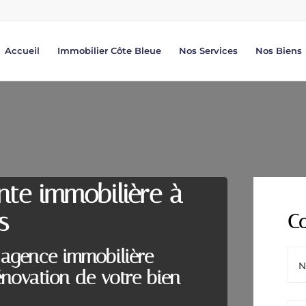
Accueil
Immobilier Côte Bleue
Nos Services
Nos Biens
nte immobilière à
s
Co
 agence immobilière
énovation de votre bien