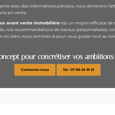
nte avec des informations précises, nous attirerons l’a
ens en vente.
aux avant vente immobilière
est un moyen efficace de ma
ndie, nos recommandations de travaux personnalisées, n
ion du bien, nous sommes là pour vous guider tout au lo
oncept pour concrétiser vos ambitions 
Contactez-nous
Tel : 07 86 25 91 21