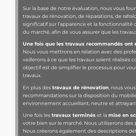
Sur la base de notre évaluation, nous vous fou
travaux de rénovation, de réparations, de raf
significatif sur l’apparence et la fonctionnali
du marché, afin de vous assurer que les travau
Une fois que les travaux recommandés ont é
Nous vous mettrons en relation avec des profess
veillerons à ce que les travaux soient réalisé
objectif est de simplifier le processus pour vou
travaux.
En plus des
travaux de rénovation
, nous vous
recommandations sur la disposition du mobilier, 
environnement accueillant, neutre et attrayant 
Une fois les
travaux terminés
et la
mise en sc
votre bien sur le marché. Nous utiliserons des
Nous créerons également des descriptions détai