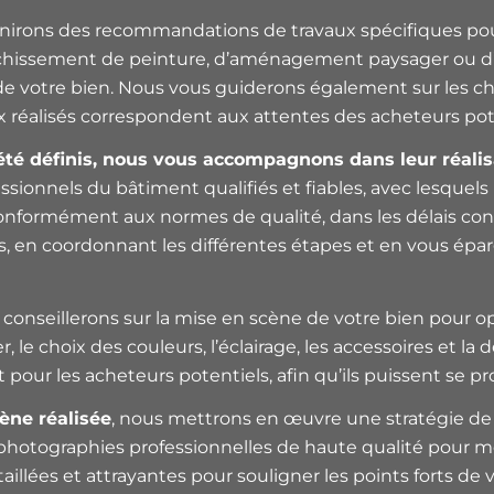
rnirons des recommandations de travaux spécifiques pour 
raîchissement de peinture, d’aménagement paysager ou d
té de votre bien. Nous vous guiderons également sur les 
x réalisés correspondent aux attentes des acheteurs pot
té définis, nous vous accompagnons dans leur réalis
ionnels du bâtiment qualifiés et fiables, avec lesquels 
s conformément aux normes de qualité, dans les délais c
s, en coordonnant les différentes étapes et en vous éparg
 conseillerons sur la mise en scène de votre bien pour o
le choix des couleurs, l’éclairage, les accessoires et la d
pour les acheteurs potentiels, afin qu’ils puissent se pr
ène réalisée
, nous mettrons en œuvre une stratégie de 
 photographies professionnelles de haute qualité pour m
llées et attrayantes pour souligner les points forts de v