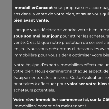
ImmobilierConcept
vous propose son accompag
ans dans la vente de votre bien, et saura vous gu
bien
avant vente.
Lorsque vous décidez de vendre votre bien immobil
sous son meilleur jour
pour attirer les acheteurs
vente. C’est là que notre prestation de conseil 
en jeu. Nous vous présentons ci-dessous les avan
immobilière pour vous aider à optimiser votre bi
Notre équipe d’experts immobiliers effectuera un
votre bien. Nous examinerons chaque aspect, de l’e
équipements et les finitions. Cette évaluation 
prioritaires à effectuer pour
valoriser
votre bien
e
acheteurs potentiels.
Votre rêve immobilier commence ici, sur la Cô
ImmobilierConcept dès maintenant !