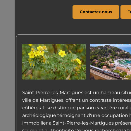
Contactez-nous
T
Saint-Pierre-les-Martigues est un hameau situ
ville de Martigues, offrant un contraste intér
côtières. Il se distingue par son caractère rura
archéologique témoignant d'une occupation h
immobilier à Saint-Pierre-les-Martigues présen
Calme et authenticité : Si vous recherchez la 