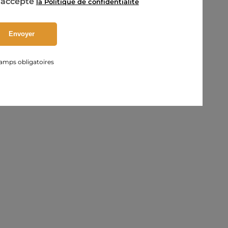
’accepte
la Politique de confidentialité
amps obligatoires