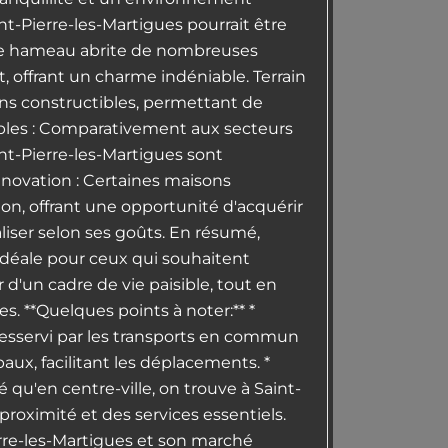
int-Pierre-les-Martigues pourrait être
: le hameau abrite de nombreuses
 offrant un charme indéniable. Terrain
ins constructibles, permettant de
dables : Comparativement aux secteurs
aint-Pierre-les-Martigues sont
énovation : Certaines maisons
on, offrant une opportunité d'acquérir
liser selon ses goûts. En résumé,
déale pour ceux qui souhaitent
r d'un cadre de vie paisible, tout en
. **Quelques points à noter:** *
 desservi par les transports en commun
paux, facilitant les déplacements. *
 qu'en centre-ville, on trouve à Saint-
oximité et des services essentiels.
erre-les-Martigues et son marché