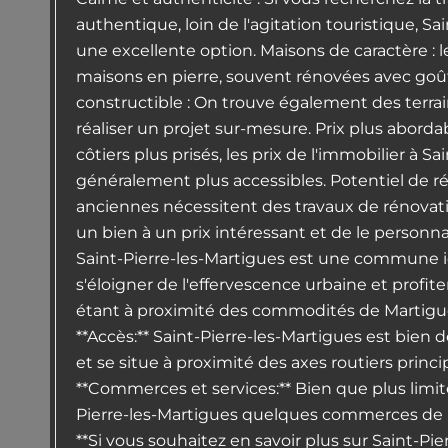
authentique, loin de l'agitation touristique, Sa
une excellente option. Maisons de caractère 
maisons en pierre, souvent rénovées avec goût,
constructible : On trouve également des terra
réaliser un projet sur-mesure. Prix plus abor
côtiers plus prisés, les prix de l'immobilier à S
généralement plus accessibles. Potentiel de r
anciennes nécessitent des travaux de rénovati
un bien à un prix intéressant et de le personna
Saint-Pierre-les-Martigues est une commune i
s'éloigner de l'effervescence urbaine et profite
étant à proximité des commodités de Martigues
**Accès:** Saint-Pierre-les-Martigues est bien
et se situe à proximité des axes routiers princi
**Commerces et services:** Bien que plus limité
Pierre-les-Martigues quelques commerces de pr
**Si vous souhaitez en savoir plus sur Saint-Pi