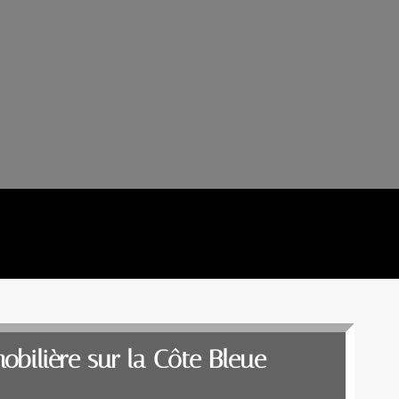
obilière sur la Côte Bleue