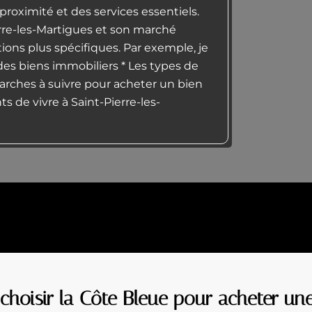
oximité et des services essentiels.
erre-les-Martigues et son marché
ions plus spécifiques. Par exemple, je
des biens immobiliers * Les types de
marches à suivre pour acheter un bien
s de vivre à Saint-Pierre-les-
choisir la Côte Bleue pour acheter un