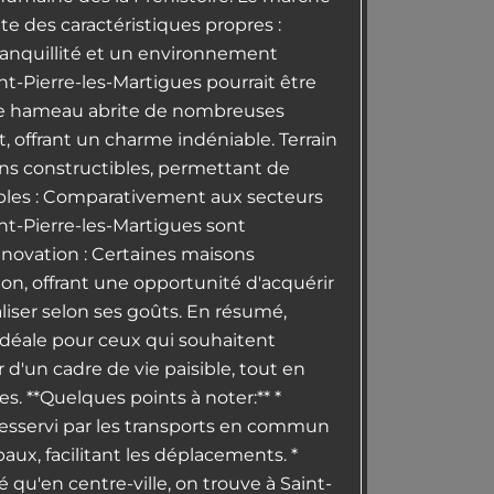
te des caractéristiques propres :
tranquillité et un environnement
int-Pierre-les-Martigues pourrait être
: le hameau abrite de nombreuses
 offrant un charme indéniable. Terrain
ins constructibles, permettant de
dables : Comparativement aux secteurs
aint-Pierre-les-Martigues sont
énovation : Certaines maisons
on, offrant une opportunité d'acquérir
liser selon ses goûts. En résumé,
déale pour ceux qui souhaitent
r d'un cadre de vie paisible, tout en
. **Quelques points à noter:** *
 desservi par les transports en commun
paux, facilitant les déplacements. *
 qu'en centre-ville, on trouve à Saint-