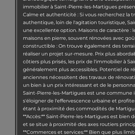
immobilier à Saint-Pierre-les-Martigues présen
Calme et authenticité : Si vous recherchez la 
authentique, loin de l'agitation touristique, Sa
une excellente option. Maisons de caractère 
maisons en pierre, souvent rénovées avec goût,
constructible : On trouve également des terra
réaliser un projet sur-mesure. Prix plus abor
côtiers plus prisés, les prix de l'immobilier à S
généralement plus accessibles. Potentiel de r
anciennes nécessitent des travaux de rénovati
un bien à un prix intéressant et de le personna
Saint-Pierre-les-Martigues est une commune i
s'éloigner de l'effervescence urbaine et profite
étant à proximité des commodités de Martigues
**Accès:** Saint-Pierre-les-Martigues est bien
et se situe à proximité des axes routiers princi
**Commerces et services:** Bien que plus limité