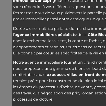
ImmobilierConcept
guide ses clients acheteurs 
saura répondre à vos différentes questions pour v
Permettez-nous de vous guider vers la parcelle pa
projet immobilier parmi notre catalogue unique
Dotée d’une maîtrise parfaite du marché immobil
l’
agence immobilière
spécialiste
de la
Côte Ble
dans la recherche, les visites, la vente et l’achat
d’appartements et terrains, situés dans ce secteu
Elle connaît par cœur les spécificités de la vie en
Notre agence immobilière fournit un grand nombre
nous proposons une gamme de biens en bord de
confortables aux
luxueuses villas en front de m
terrains prêts pour la construction du bien idé
les étapes du processus d’achat, de vente, y compr
des travaux, la négociation des prix, l’organisatio
processus de clôture.