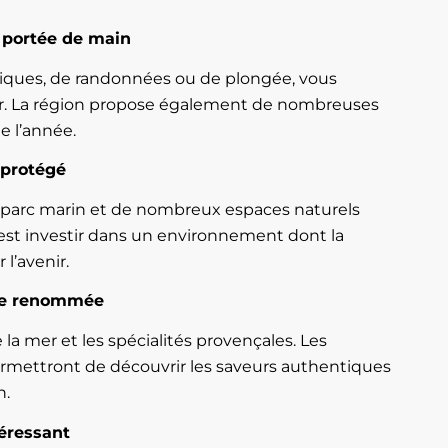
à portée de main
iques, de randonnées ou de plongée, vous
r. La région propose également de nombreuses
te l’année.
 protégé
 parc marin et de nombreux espaces naturels
c’est investir dans un environnement dont la
l’avenir.
le renommée
 la mer et les spécialités provençales. Les
rmettront de découvrir les saveurs authentiques
n.
téressant