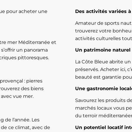
leue pour acheter une
Des activités variées 
Amateur de sports naut
trouverez votre bonheu
activités culturelles tou
tre mer Méditerranée et
 s’offrir un panorama
Un patrimoine naturel
 criques pittoresques.
La Côte Bleue abrite un
préservés. Acheter ici, 
beauté est garantie pour 
provençal : pierres
trouverez des biens
Une gastronomie loca
e avec vue mer.
Savourez les produits de
marchés locaux vous pe
du terroir méditerranée
g de l’année. Les
 de ce climat, avec de
Un potentiel locatif in