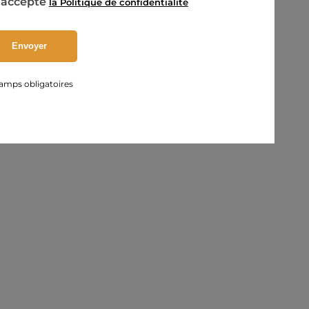
’accepte
la Politique de confidentialité
amps obligatoires