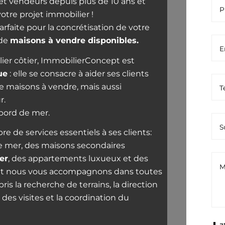
et vendeurs depuis plus de 10 ans et
otre projet immobilier !
rfaite pour la concrétisation de votre
 de
maisons à vendre disponibles.
ier côtier, ImmobilierConcept est
ue
: elle se consacre à aider ses clients
, de maisons à vendre, mais aussi
r.
 bord de mer.
 de services essentiels à ses clients:
 mer, des maisons secondaires
er
, des appartements luxueux et des
al et nous vous accompagnons dans toutes
is la recherche de terrains, la direction
n des visites et la coordination du