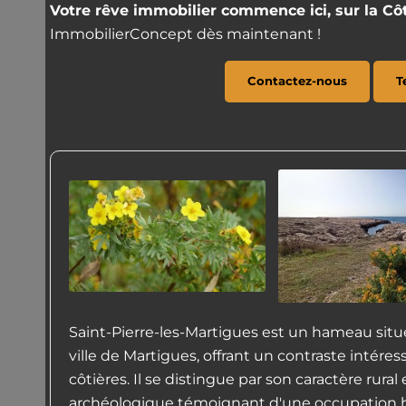
Votre rêve immobilier commence ici, sur la Cô
ImmobilierConcept dès maintenant !
Contactez-nous
T
Saint-Pierre-les-Martigues est un hameau situ
ville de Martigues, offrant un contraste intér
côtières. Il se distingue par son caractère rura
archéologique témoignant d'une occupation h