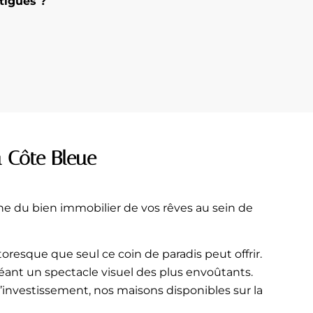
tigues ?
a Côte Bleue
he du bien immobilier de vos rêves au sein de
oresque que seul ce coin de paradis peut offrir.
créant un spectacle visuel des plus envoûtants.
’investissement, nos maisons disponibles sur la