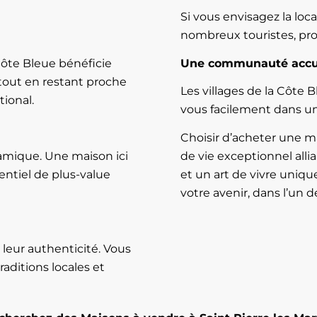
Si vous envisagez la loca
nombreux touristes, pr
Côte Bleue bénéficie
Une communauté accue
 tout en restant proche
Les villages de la Côte B
ional.
vous facilement dans 
Choisir d’acheter une ma
amique. Une maison ici
de vie exceptionnel allia
entiel de plus-value
et un art de vivre uniqu
votre avenir, dans l’un 
leur authenticité. Vous
raditions locales et