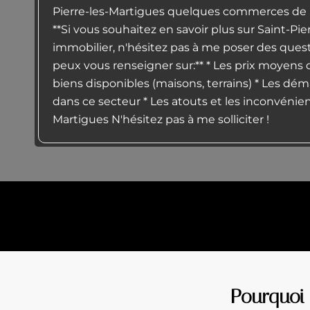
Pierre-les-Martigues quelques commerces de pr
**Si vous souhaitez en savoir plus sur Saint-Pi
immobilier, n'hésitez pas à me poser des quest
peux vous renseigner sur:** * Les prix moyens 
biens disponibles (maisons, terrains) * Les dé
dans ce secteur * Les atouts et les inconvénient
Martigues N'hésitez pas à me solliciter !
Pourquoi 