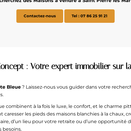
cherchez des Maisons à vendre à Saint Pierre les Mar
Contactez-nous
Tel : 07 86 25 91 21
oncept : Votre expert immobilier sur l
ôte Bleue
? Laissez-nous vous guider dans votre recherc
s.
combinent à la fois le luxe, le confort, et le charme pitt
ent caresser les pieds des maisons blanchies à la chaux, 
e, d’un lieu pour votre retraite ou d’une opportunité d
 besoins.