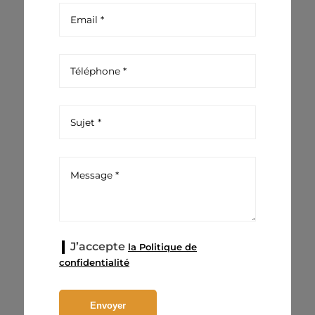
J’accepte
la Politique de
confidentialité