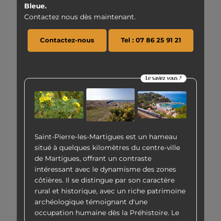
Bleue.
Contactez nous dès maintenant.
Contactez-nous
Tel : 07 86 25 91 21
Le saviez vous ?
Saint-Pierre-les-Martigues est un hameau
situé à quelques kilomètres du centre-ville
de Martigues, offrant un contraste
intéressant avec le dynamisme des zones
côtières. Il se distingue par son caractère
rural et historique, avec un riche patrimoine
archéologique témoignant d'une
occupation humaine dès la Préhistoire. Le