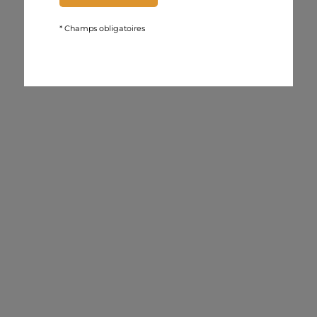
* Champs obligatoires