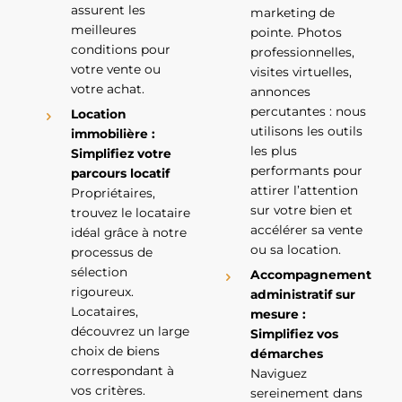
assurent les
marketing de
meilleures
pointe. Photos
conditions pour
professionnelles,
votre vente ou
visites virtuelles,
votre achat.
annonces
percutantes : nous
Location
utilisons les outils
immobilière :
les plus
Simplifiez votre
performants pour
parcours locatif
attirer l’attention
Propriétaires,
sur votre bien et
trouvez le locataire
accélérer sa vente
idéal grâce à notre
ou sa location.
processus de
sélection
Accompagnement
rigoureux.
administratif sur
Locataires,
mesure :
découvrez un large
Simplifiez vos
choix de biens
démarches
correspondant à
Naviguez
vos critères.
sereinement dans