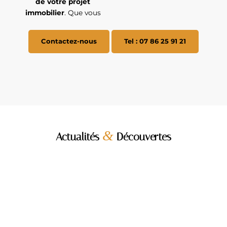
de votre projet
immobilier
. Que vous
Contactez-nous
Tel : 07 86 25 91 21
&
Actualités
Découvertes