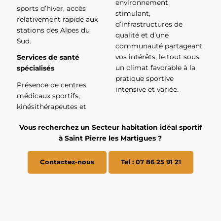
environnement
sports d’hiver, accès
stimulant,
relativement rapide aux
d’infrastructures de
stations des Alpes du
qualité et d’une
Sud.
communauté partageant
vos intérêts, le tout sous
Services de santé
un climat favorable à la
spécialisés
pratique sportive
Présence de centres
intensive et variée.
médicaux sportifs,
kinésithérapeutes et
Vous recherchez un Secteur habitation idéal sportif
à Saint Pierre les Martigues ?
Contactez-nous
Tel : 07 86 25 91 21