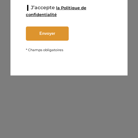
J’accepte
la Politique de
confidentialité
* Champs obligatoires