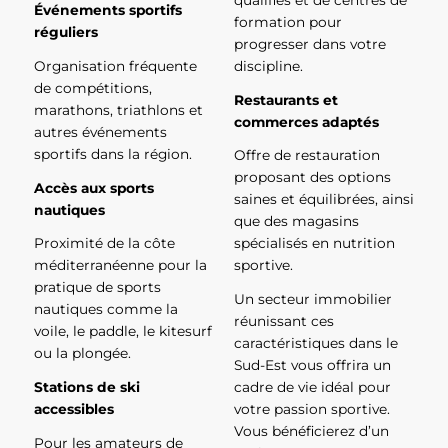
qualifiés et de centres de
Événements sportifs
formation pour
réguliers
progresser dans votre
Organisation fréquente
discipline.
de compétitions,
Restaurants et
marathons, triathlons et
commerces adaptés
autres événements
sportifs dans la région.
Offre de restauration
proposant des options
Accès aux sports
saines et équilibrées, ainsi
nautiques
que des magasins
Proximité de la côte
spécialisés en nutrition
méditerranéenne pour la
sportive.
pratique de sports
Un secteur immobilier
nautiques comme la
réunissant ces
voile, le paddle, le kitesurf
caractéristiques dans le
ou la plongée.
Sud-Est vous offrira un
Stations de ski
cadre de vie idéal pour
accessibles
votre passion sportive.
Vous bénéficierez d’un
Pour les amateurs de